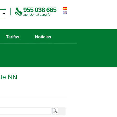
955 038 665
atención al usuario
Tarifas
Noticias
nte NN