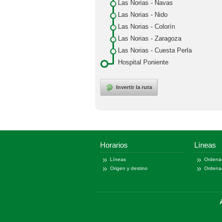
Las Norias - Navas
Las Norias - Nido
Las Norias - Colorín
Las Norias - Zaragoza
Las Norias - Cuesta Perla
Hospital Poniente
Invertir la ruta
Horarios
Líneas
Líneas
Ordena
Origen y destino
Ordena
Á