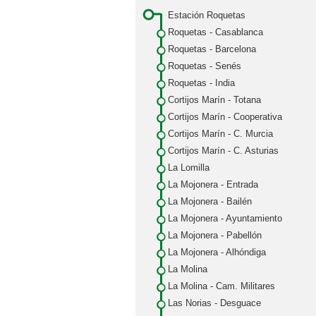
Estación Roquetas
Roquetas - Casablanca
Roquetas - Barcelona
Roquetas - Senés
Roquetas - India
Cortijos Marín - Totana
Cortijos Marín - Cooperativa
Cortijos Marín - C. Murcia
Cortijos Marín - C. Asturias
La Lomilla
La Mojonera - Entrada
La Mojonera - Bailén
La Mojonera - Ayuntamiento
La Mojonera - Pabellón
La Mojonera - Alhóndiga
La Molina
La Molina - Cam. Militares
Las Norias - Desguace