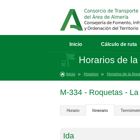
Inicio
Cálculo de ruta
Horarios de la
Inicio
Horarios
Horarios de la líne
M-334 - Roquetas - La
Horario
Itinerario
Termómet
Ida