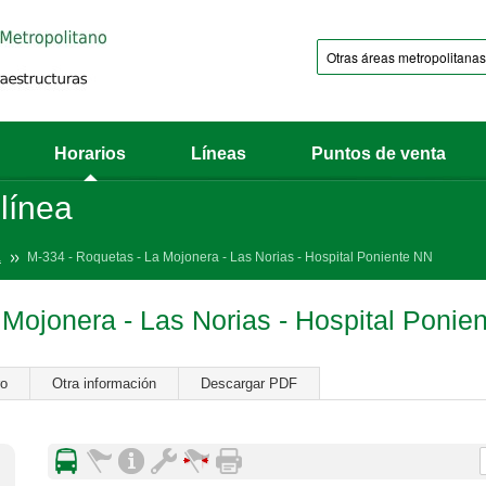
Horarios
Líneas
Puntos de venta
 línea
a
M-334 - Roquetas - La Mojonera - Las Norias - Hospital Poniente NN
 Mojonera - Las Norias - Hospital Ponie
ro
Otra información
Descargar PDF