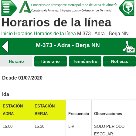
Horarios de la línea
Inicio
Horarios
Horarios de la línea
M-373 - Adra - Berja NN
M-373 - Adra - Berja NN
Horario
Itinerario
Termómetro
Noticias
Desde 01/07/2020
Ida
ESTACIÓN
ESTACIÓN
ADRA
BERJA
Frecuencia
Observaciones
15:00
15:30
L-V
SOLO PERIODO
ESCOLAR