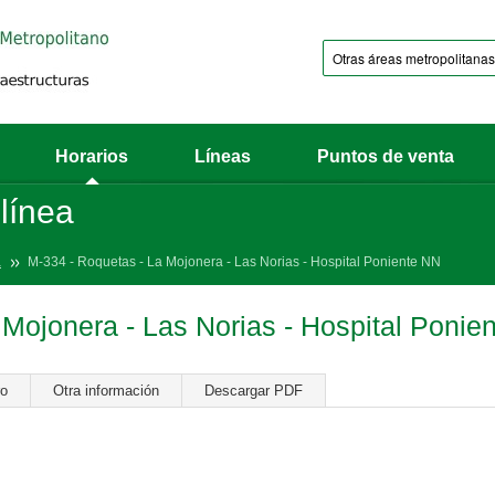
Horarios
Líneas
Puntos de venta
 línea
a
M-334 - Roquetas - La Mojonera - Las Norias - Hospital Poniente NN
 Mojonera - Las Norias - Hospital Ponie
ro
Otra información
Descargar PDF