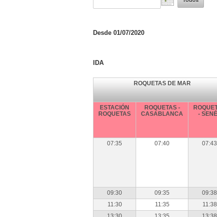
Desde 01/07/2020
IDA
ROQUETAS DE MAR
ESTACIÓN
ROQUETAS -
ROQUE
ROQUETAS
CASABLANCA
- SEN
07:35
07:40
07:43
09:30
09:35
09:38
11:30
11:35
11:38
13:30
13:35
13:38