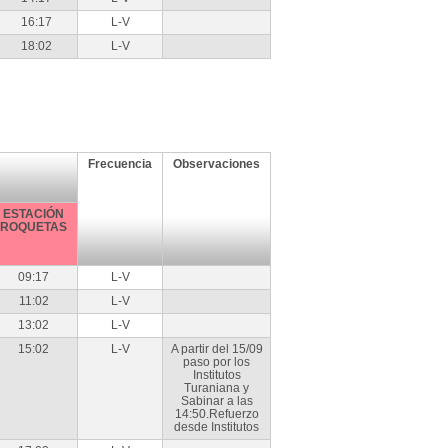
16:17
L-V
18:02
L-V
Frecuencia
Observaciones
ESTACIÓN
ROQUETAS
09:17
L-V
11:02
L-V
13:02
L-V
15:02
L-V
A partir del 15/09
paso por los
Institutos
Turaniana y
Sabinar a las
14:50.Refuerzo
desde Institutos