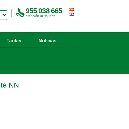
955 038 665
atención al usuario
Tarifas
Noticias
nte NN