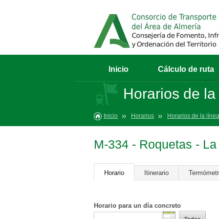
Inicio
Cálculo de ruta
Horarios de la
Inicio
Horarios
Horarios de la líne
M-334 - Roquetas - La
Horario
Itinerario
Termómet
Horario para un día concreto
Todos