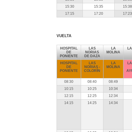
15:30
15:35
15:38
17:15
17:20
17:23
VUELTA
HOSPITAL
LAS
LA
L
DE
NORIAS
MOLINA
PONIENTE
DE DAZA
HOSPITAL
LAS
LA
L
DE
NORIAS -
MOLINA
PONIENTE
COLORÍN
AY
08:30
08:40
08:49
10:15
10:25
10:34
12:15
12:25
12:34
14:15
14:25
14:34