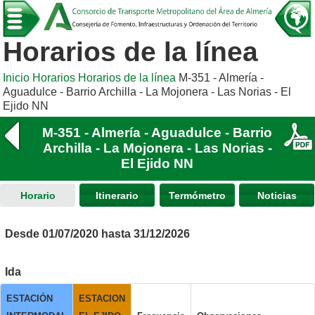
Horarios de la línea
Inicio
Horarios
Horarios de la línea
M-351 - Almería -
Aguadulce - Barrio Archilla - La Mojonera - Las Norias - El
Ejido NN
M-351 - Almería - Aguadulce - Barrio
Archilla - La Mojonera - Las Norias -
El Ejido NN
Horario
Itinerario
Termómetro
Noticias
Desde 01/07/2020 hasta 31/12/2026
Ida
ESTACIÓN
ESTACION