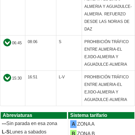
ALMERIA Y AGUADULCE-
ALMERIA. REFUERZO
DESDE LAS NORIAS DE
DAZ
08:06
S
PROHIBICIÓN TRÁFICO
06:45
ENTRE ALMERIA-EL
EJIDO-ALMERIA Y
AGUADULCE-ALMERIA
16:51
L-V
PROHIBICIÓN TRÁFICO
15:30
ENTRE ALMERIA-EL
EJIDO-ALMERIA Y
AGUADULCE-ALMERIA
Abreviaturas
Sistema tarifario
---
Sin parada en esa zona
A
ZONA A
L-S
Lunes a sabados
B
ZONA B