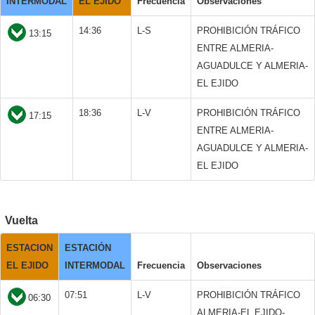
INTERMODAL
EL EJIDO
Frecuencia
Observaciones
14:36
L-S
PROHIBICIÓN TRÁFICO
13:15
ENTRE ALMERIA-
AGUADULCE Y ALMERIA-
EL EJIDO
18:36
L-V
PROHIBICIÓN TRÁFICO
17:15
ENTRE ALMERIA-
AGUADULCE Y ALMERIA-
EL EJIDO
Vuelta
ESTACION
ESTACIÓN
EL EJIDO
INTERMODAL
Frecuencia
Observaciones
07:51
L-V
PROHIBICIÓN TRÁFICO
06:30
ALMERIA-EL EJIDO-