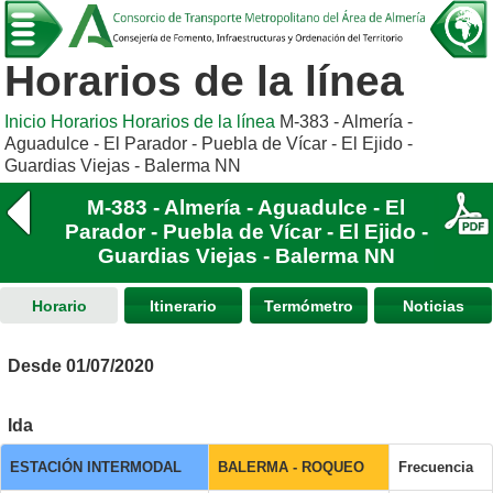
Horarios de la línea
Inicio
Horarios
Horarios de la línea
M-383 - Almería -
Aguadulce - El Parador - Puebla de Vícar - El Ejido -
Guardias Viejas - Balerma NN
M-383 - Almería - Aguadulce - El
Parador - Puebla de Vícar - El Ejido -
Guardias Viejas - Balerma NN
Horario
Itinerario
Termómetro
Noticias
Desde 01/07/2020
Ida
ESTACIÓN INTERMODAL
BALERMA - ROQUEO
Frecuencia