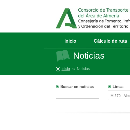
Inicio
Cálculo de ruta
Noticias
Inicio
Noticias
Buscar en noticias
Línea: