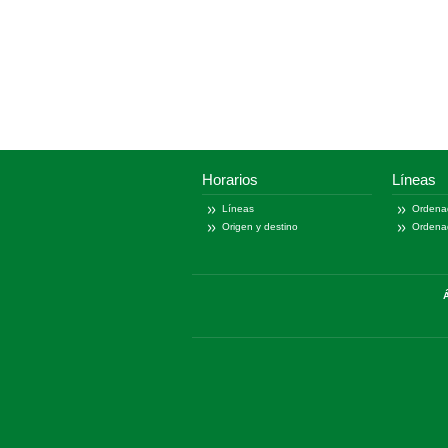
Horarios
Líneas
Líneas
Ordena
Origen y destino
Ordena
Á