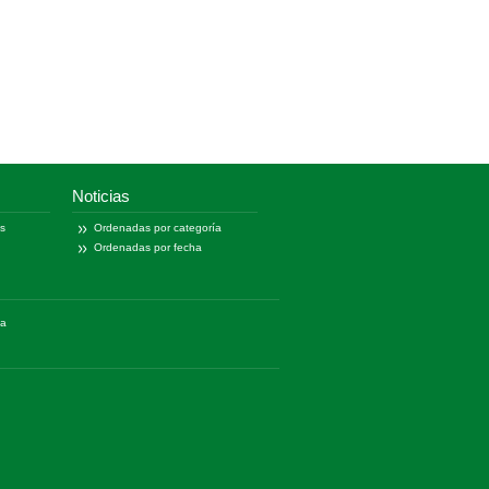
Noticias
as
Ordenadas por categoría
Ordenadas por fecha
ía