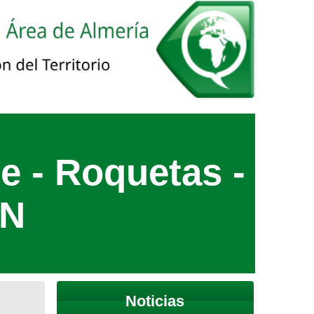
e - Roquetas -
NN
Noticias