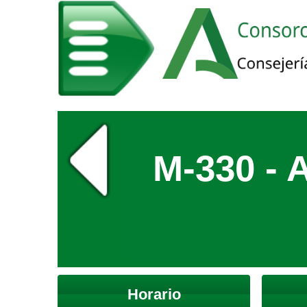
M-330 - 
Horario