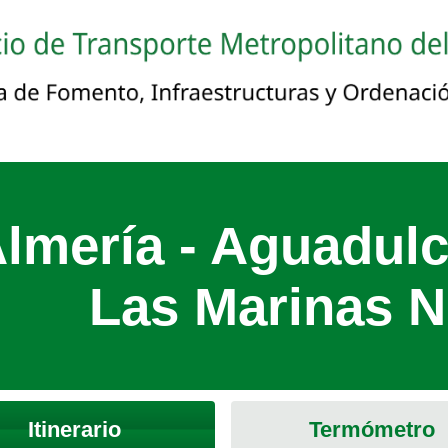
Almería - Aguadulc
Las Marinas 
Itinerario
Termómetro