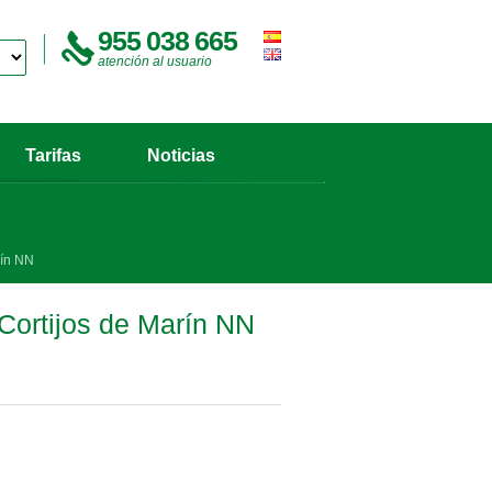
955 038 665
atención al usuario
Tarifas
Noticias
rín NN
 Cortijos de Marín NN