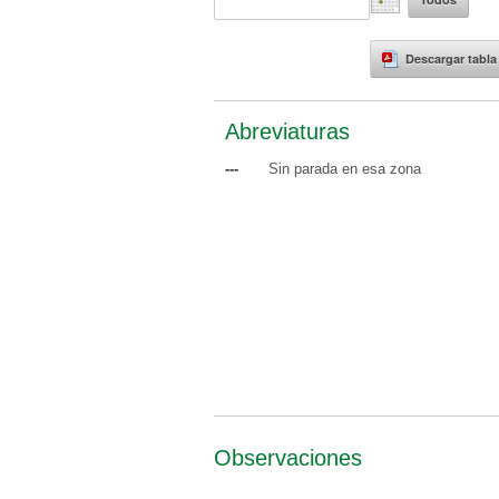
Descargar tabla
Abreviaturas
---
Sin parada en esa zona
Observaciones