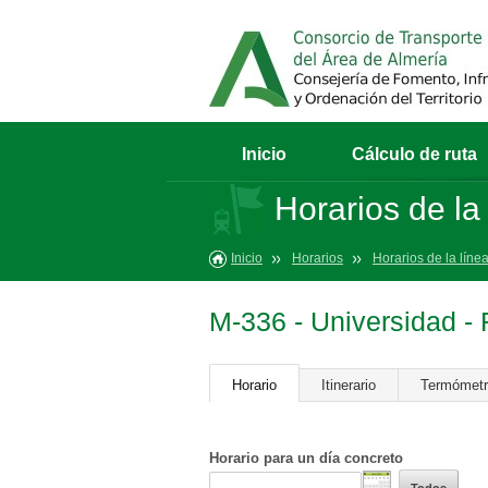
Inicio
Cálculo de ruta
Horarios de la
Inicio
Horarios
Horarios de la líne
M-336 - Universidad - 
Horario
Itinerario
Termómet
Horario para un día concreto
Todos