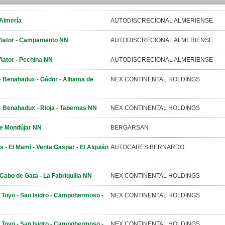
 Almería
AUTODISCRECIONAL ALMERIENSE
 Viator - Campamento NN
AUTODISCRECIONAL ALMERIENSE
Viator - Pechina NN
AUTODISCRECIONAL ALMERIENSE
 - Benahadux - Gádor - Alhama de
NEX CONTINENTAL HOLDINGS
 - Benahadux - Rioja - Tabernas NN
NEX CONTINENTAL HOLDINGS
de Mondújar NN
BERGARSAN
s - El Mamí - Venta Gaspar - El Alquián
AUTOCARES BERNARDO
Cabo de Gata - La Fabriquilla NN
NEX CONTINENTAL HOLDINGS
l Toyo - San Isidro - Campohermoso -
NEX CONTINENTAL HOLDINGS
l Toyo - San Isidro - Campohermoso -
NEX CONTINENTAL HOLDINGS