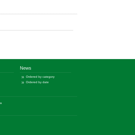
News
Ordered by category
Ordered by date
ía