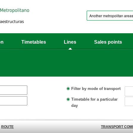
on
Timetables
Lines
Sales points
Filter by mode of transport
Timetable for a particular
day
ROUTE
TRANSPORT COM