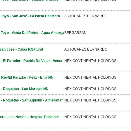
l Toyo - San José - La Isleta Del Moro
AUTOCARES BERNARDO
l Toyo - Venta Del Pobre - Agua Amarga
BERGARSAN
San José - Calas P.Natural
AUTOCARES BERNARDO
- El Parador - Puebla De Vícar - Venta
NEX CONTINENTAL HOLDINGS
l Rey/El Parador - Felix - Enix NN
NEX CONTINENTAL HOLDINGS
 - Roquetas - Las Marinas NN
NEX CONTINENTAL HOLDINGS
 - Roquetas - San Agustín - Almerimar
NEX CONTINENTAL HOLDINGS
ra - Las Norias - Hospital Poniente
NEX CONTINENTAL HOLDINGS