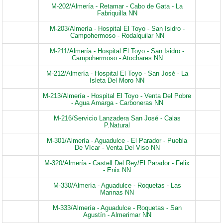
M-202/Almería - Retamar - Cabo de Gata - La
Fabriquilla NN
M-203/Almería - Hospital El Toyo - San Isidro -
Campohermoso - Rodalquilar NN
M-211/Almería - Hospital El Toyo - San Isidro -
Campohermoso - Atochares NN
M-212/Almería - Hospital El Toyo - San José - La
Isleta Del Moro NN
M-213/Almería - Hospital El Toyo - Venta Del Pobre
- Agua Amarga - Carboneras NN
M-216/Servicio Lanzadera San José - Calas
P.Natural
M-301/Almería - Aguadulce - El Parador - Puebla
De Vícar - Venta Del Viso NN
M-320/Almería - Castell Del Rey/El Parador - Felix
- Enix NN
M-330/Almería - Aguadulce - Roquetas - Las
Marinas NN
M-333/Almería - Aguadulce - Roquetas - San
Agustín - Almerimar NN