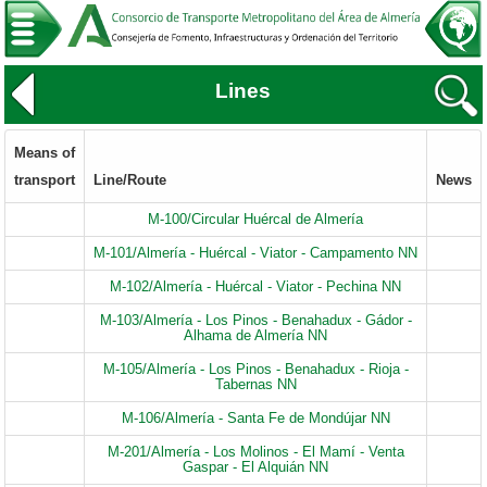
Lines
Means of
transport
Line/Route
News
M-100/Circular Huércal de Almería
M-101/Almería - Huércal - Viator - Campamento NN
M-102/Almería - Huércal - Viator - Pechina NN
M-103/Almería - Los Pinos - Benahadux - Gádor -
Alhama de Almería NN
M-105/Almería - Los Pinos - Benahadux - Rioja -
Tabernas NN
M-106/Almería - Santa Fe de Mondújar NN
M-201/Almería - Los Molinos - El Mamí - Venta
Gaspar - El Alquián NN